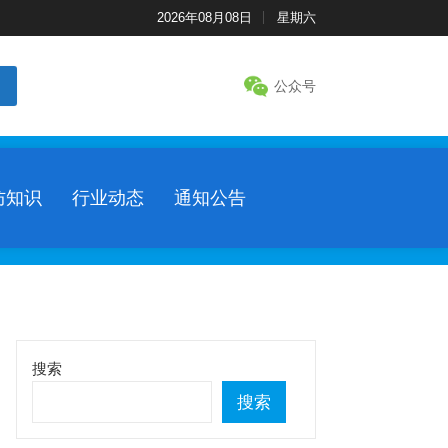
2026年08月08日
星期六
公众号
防知识
行业动态
通知公告
搜索
搜索