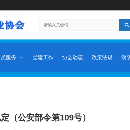
会员服务
党建工作
协会动态
政策法规
消
定（公安部令第109号）