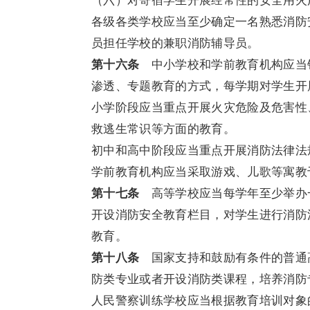
（六）对寄宿学生开展经常性的安全用火
各级各类学校应当至少确定一名熟悉消防
员担任学校的兼职消防辅导员。
第十六条
中小学校和学前教育机构应当
渗透、专题教育的方式，每学期对学生开
小学阶段应当重点开展火灾危险及危害性
救逃生常识等方面的教育。
初中和高中阶段应当重点开展消防法律法
学前教育机构应当采取游戏、儿歌等寓教
第十七条
高等学校应当每学年至少举办
开设消防安全教育栏目，对学生进行消防
教育。
第十八条
国家支持和鼓励有条件的普通
防类专业或者开设消防类课程，培养消防
人民警察训练学校应当根据教育培训对象