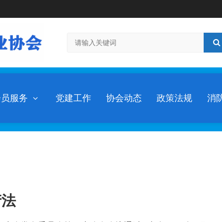
会员服务
党建工作
协会动态
政策法规
消
产法