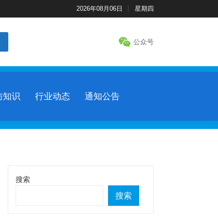
2026年08月06日
星期四
公众号
防知识
行业动态
通知公告
搜索
搜索