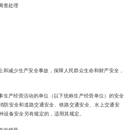
调查处理
止和减少生产安全事故，保障人民群众生命和财产安全，
事生产经营活动的单位（以下统称生产经营单位）的安全
消防安全和道路交通安全、铁路交通安全、水上交通安
种设备安全另有规定的，适用其规定。