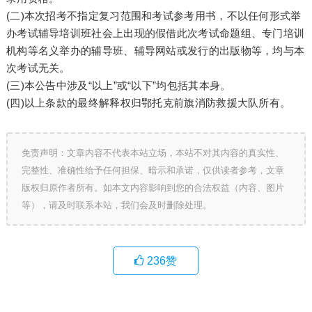
(二)本次招考不指定复习范围和考试参考用书，不以任何形式举
办考试辅导培训班社会上出现的假借此次考试命题组、专门培训
机构等名义举办的辅导班、辅导网站或发行的出版物等，均与本
次考试无关。
(三)本公告中涉及“以上”或“以下”均包括其本身。
(四)以上条款的最终解释权归鄂托克前旗消防救援大队所有。
免责声明：文章内容不代表本站立场，本站不对其内容的真实性、
完整性、准确性给予任何担保、暗示和承诺，仅供读者参考，文章
版权归原作者所有。如本文内容影响到您的合法权益（内容、图片
等），请及时联系本站，我们会及时删除处理。
236
赞