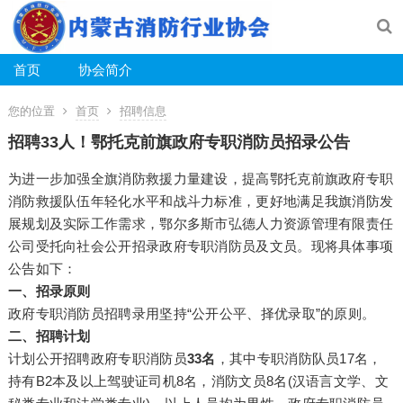
首页
协会简介
您的位置
首页
招聘信息
招聘33人！鄂托克前旗政府专职消防员招录公告
为进一步加强全旗消防救援力量建设，提高鄂托克前旗政府专职
消防救援队伍年轻化水平和战斗力标准，更好地满足我旗消防发
展规划及实际工作需求，鄂尔多斯市弘德人力资源管理有限责任
公司受托向社会公开招录政府专职消防员及文员。现将具体事项
公告如下：
一、招录原则
政府专职消防员招聘录用坚持“公开公平、择优录取”的原则。
二、招聘计划
计划公开招聘政府专职消防员
33名
，其中专职消防队员17名，
持有B2本及以上驾驶证司机8名，消防文员8名(汉语言文学、文