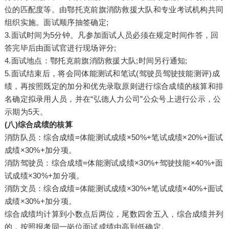
位的匹配度等。由鄂托克前旗消防救援大队和专业考试机构共同
组织实施。面试顺序抽签确定;
3.面试时间为5分钟。凡参加面试人员必须在规定时间作答，回
答完毕后由面试官进行现场评分;
4.面试地点：鄂托克前旗消防救援大队;时间另行通知;
5.面试结束后，将会同体能测试和笔试(驾驶员驾驶技能测评)成
绩，再按照既定的加分和优先录取原则进行综合成绩的核算和排
名确定拟录用人员，并在“弘德人力公司”公众号上进行公示，公
示期为5天。
(八)综合成绩的核算
消防队员：综合成绩=体能测试成绩×50%+笔试成绩×20%+面试
成绩×30%+加分项。
消防驾驶员：综合成绩=体能测试成绩×30%+驾驶技能×40%+面
试成绩×30%+加分项。
消防文员：综合成绩=体能测试成绩×30%+笔试成绩×40%+面试
成绩×30%+加分项。
综合成绩均计算到小数点后两位，尾数四舍五入，综合成绩并列
的，按照报考同一岗位面试成绩由高到低确定。