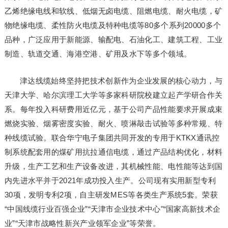
乙烯绝缘电线和软线、低烟无卤电缆、阻燃电缆、耐火电缆，矿
物绝缘电缆、柔性防火电缆及特种电缆等80多个系列20000多个
品种，广泛应用于新能源、输配电、石油化工、建筑工程、工业
制造、轨道交通、海港空港、矿用及水下等多个领域。
津达线缆始终坚持把技术创新作为企业发展的核心动力，与
天津大学、哈尔滨理工大学等多家科研院校建立起产学研合作关
系。每年投入科研费用近亿元，基于公司产品性能要求开展成束
燃烧实验、烟雾密度实验、耐火、喷淋敲击试验等多种常规、特
种线缆试验。联合华宁电子集团共同开发的专用于KTKX通讯控
制系统配套用的煤矿用抗拉通信电缆，通过产品结构优化，材料
升级，生产工艺和生产设备改进，其机械性能、电性能等达到国
内先进水平并于2021年成功投入生产。公司现有实用新型专利
30项，发明专利2项，自主研发MES等各类生产系统5套。荣获
“中国线缆行业百强企业”“天津市企业技术中心"“国家高新技术企
业”“天津市战略性新兴产业领军企业”等荣誉。