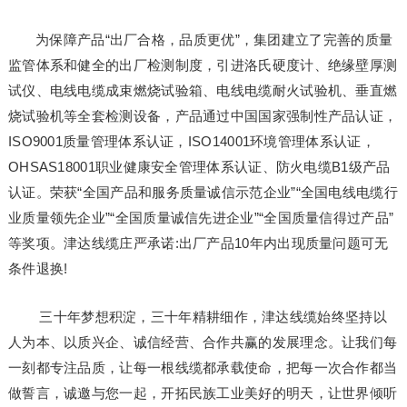
为保障产品“出厂合格，品质更优”，集团建立了完善的质量
监管体系和健全的出厂检测制度，引进洛氏硬度计、绝缘壁厚测
试仪、电线电缆成束燃烧试验箱、电线电缆耐火试验机、垂直燃
烧试验机等全套检测设备，产品通过中国国家强制性产品认证，
ISO9001质量管理体系认证，ISO14001环境管理体系认证，
OHSAS18001职业健康安全管理体系认证、防火电缆B1级产品
认证。荣获“全国产品和服务质量诚信示范企业”“全国电线电缆行
业质量领先企业”“全国质量诚信先进企业”“全国质量信得过产品”
等奖项。津达线缆庄严承诺:出厂产品10年内出现质量问题可无
条件退换!
三十年梦想积淀，三十年精耕细作，津达线缆始终坚持以
人为本、以质兴企、诚信经营、合作共赢的发展理念。让我们每
一刻都专注品质，让每一根线缆都承载使命，把每一次合作都当
做誓言，诚邀与您一起，开拓民族工业美好的明天，让世界倾听