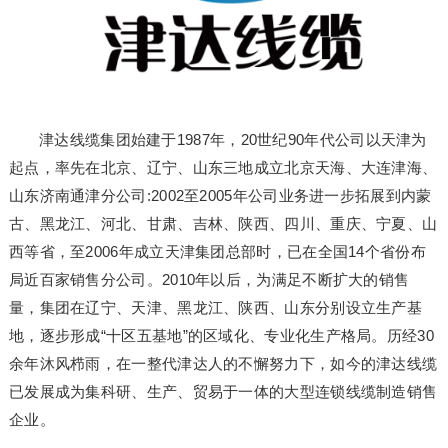
津达线缆集团始建于1987年，20世纪90年代公司以天津为
起点，率先在北京、辽宁、山东三地成立北京天海、大连津海、
山东济南通津分公司:2002至2005年公司业务进一步拓展到内蒙
古、黑龙江、河北、甘肃、吉林、陕西、四川、重庆、宁夏、山
西等省，至2006年成立天津集团总部时，已在全国14个省份布
局近百家销售分公司。2010年以后，为满足不断扩大的销售
量，集团在辽宁、天津、黑龙江、陕西、山东分别设立生产基
地，逐步形成“十区五基地”的区域化、专业化生产格局。历经30
余年沐风栉雨，在一整代津达人的不懈努力下，如今的津达线缆
已发展成为集科研、生产、贸易于一体的大型连锁线缆制造销售
企业。