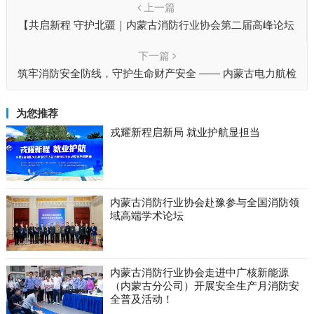
上一篇
【共启新程 守护北疆｜内蒙古消防行业协会第二届高峰论坛
暨换届大会筹备工作获中国消防协会鼎力支持】
下一篇
筑牢消防安全防线，守护生命财产安全 —— 内蒙古电力航检
公司到我会开展消防安全知识培训活动​
为您推荐
戎耀新程启新局 就业护航显担当
内蒙古消防行业协会赴豫参与全国消防领
域高端学术论坛
内蒙古消防行业协会走进中广核新能源
（内蒙古分公司）开展安全生产月消防安
全普及活动！