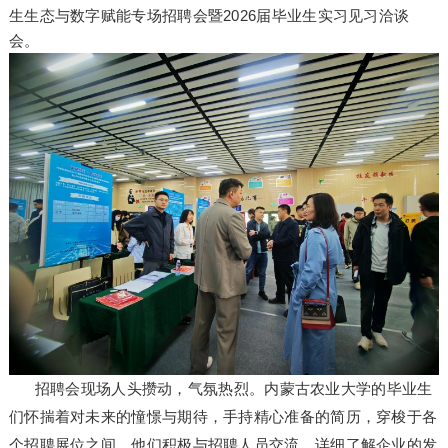
生生态与数字赋能专场招聘会暨2026届毕业生实习见习洽谈
会。
招聘会现场人头攒动，气氛热烈。内蒙古农业大学的毕业生
们怀揣着对未来的憧憬与期待，手持精心准备的简历，穿梭于各
个招聘展位之间。他们积极与招聘人员交流，详细了解企业的发