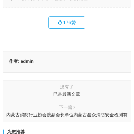
176
赞
作者:
admin
没有了
已是最新文章
下一篇
内蒙古消防行业协会携副会长单位内蒙古鑫众消防安全检测有
限公司承接内蒙古呼哈路小学内的消防检测维保工作
为您推荐