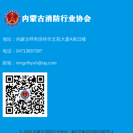
地址：内蒙古呼和浩特市文苑大厦A座22楼
电话：04713697397
邮箱：nmgxfhyxh@qq.com
© 2024
内蒙古消防行业协会
-
蒙ICP备2023001582号-1