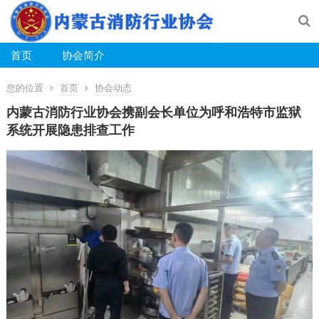
首页
协会简介
您的位置
首页
协会动态
内蒙古消防行业协会携副会长单位为呼和浩特市监狱
系统开展隐患排查工作