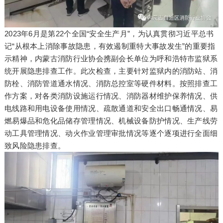
2023年6月是第22个全国“安全生产月”，为认真贯彻习近平总书
记“从根本上消除事故隐患，有效遏制重特大事故发生”的重要指
示精神，内蒙古消防行业协会携副会长单位为呼和浩特市监狱系
统开展隐患排查工作。此次检查，主要针对监狱内的消防站、消
防栓、消防管道通水情况、消防总控室等硬件材料。按照排查工
作方案，对各类消防设施运行情况、消防器材维护保养情况、供
电线路和用电设备使用情况、疏散通道和安全出口畅通情况、易
燃易爆品和危化品储存管理情况、机械设备防护情况、生产线劳
动工具管理情况、动火作业管理审批情况等逐个逐项进行全面细
致风险隐患排查。