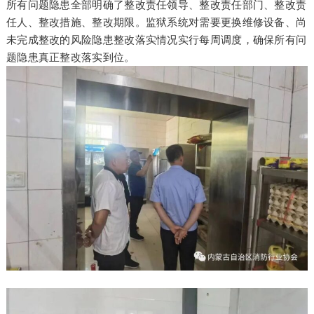
所有问题隐患全部明确了整改责任领导、整改责任部门、整改责
任人、整改措施、整改期限。监狱系统对需要更换维修设备、尚
未完成整改的风险隐患整改落实情况实行每周调度，确保所有问
题隐患真正整改落实到位。